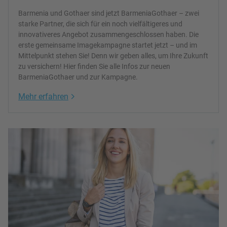
Barmenia und Gothaer sind jetzt BarmeniaGothaer – zwei
starke Partner, die sich für ein noch vielfältigeres und
innovativeres Angebot zusammengeschlossen haben. Die
erste gemeinsame Imagekampagne startet jetzt – und im
Mittelpunkt stehen Sie! Denn wir geben alles, um Ihre Zukunft
zu versichern! Hier finden Sie alle Infos zur neuen
BarmeniaGothaer und zur Kampagne.
Link Opens in New Tab
Mehr erfahren