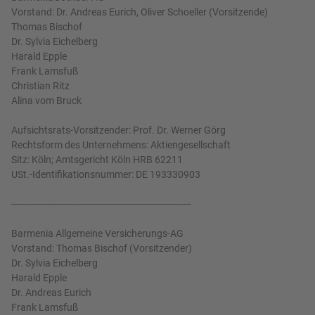
Vorstand: Dr. Andreas Eurich, Oliver Schoeller (Vorsitzende)
Thomas Bischof
Dr. Sylvia Eichelberg
Harald Epple
Frank Lamsfuß
Christian Ritz
Alina vom Bruck
Aufsichtsrats-Vorsitzender: Prof. Dr. Werner Görg
Rechtsform des Unternehmens: Aktiengesellschaft
Sitz: Köln; Amtsgericht Köln HRB 62211
USt.-Identifikationsnummer: DE 193330903
----------------------------------------------------------------
Barmenia Allgemeine Versicherungs-AG
Vorstand: Thomas Bischof (Vorsitzender)
Dr. Sylvia Eichelberg
Harald Epple
Dr. Andreas Eurich
Frank Lamsfuß