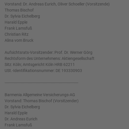
Vorstand: Dr. Andreas Eurich, Oliver Schoeller (Vorsitzende)
Thomas Bischof
Dr. Sylvia Eichelberg
Harald Epple
Frank Lamsfuß
Christian Ritz
Alina vom Bruck
Aufsichtsrats-Vorsitzender: Prof. Dr. Werner Görg
Rechtsform des Unternehmens: Aktiengesellschaft
Sitz: Köln; Amtsgericht Köln HRB 62211
USt.-Identifikationsnummer: DE 193330903
----------------------------------------------------------------
Barmenia Allgemeine Versicherungs-AG
Vorstand: Thomas Bischof (Vorsitzender)
Dr. Sylvia Eichelberg
Harald Epple
Dr. Andreas Eurich
Frank Lamsfuß