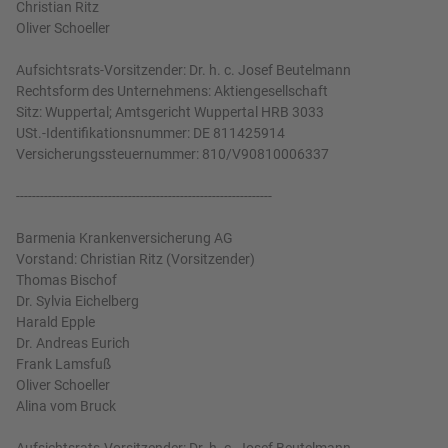
Christian Ritz
Oliver Schoeller
Aufsichtsrats-Vorsitzender: Dr. h. c. Josef Beutelmann
Rechtsform des Unternehmens: Aktiengesellschaft
Sitz: Wuppertal; Amtsgericht Wuppertal HRB 3033
USt.-Identifikationsnummer: DE 811425914
Versicherungssteuernummer: 810/V90810006337
----------------------------------------------------------------
Barmenia Krankenversicherung AG
Vorstand: Christian Ritz (Vorsitzender)
Thomas Bischof
Dr. Sylvia Eichelberg
Harald Epple
Dr. Andreas Eurich
Frank Lamsfuß
Oliver Schoeller
Alina vom Bruck
Aufsichtsrats-Vorsitzender: Dr. h. c. Josef Beutelmann