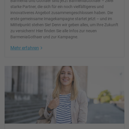
Barmenia und Gothaer sind jetzt BarmeniaGothaer – zwei
starke Partner, die sich für ein noch vielfältigeres und
innovativeres Angebot zusammengeschlossen haben. Die
erste gemeinsame Imagekampagne startet jetzt – und im
Mittelpunkt stehen Sie! Denn wir geben alles, um Ihre Zukunft
zu versichern! Hier finden Sie alle Infos zur neuen
BarmeniaGothaer und zur Kampagne.
Link Opens in New Tab
Mehr erfahren