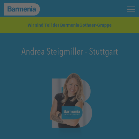
zum Seiteninhalt
Back to top
Seit
zur Navigation
Wir sind Teil der BarmeniaGothaer-Gruppe
Andrea Steigmiller
-
Stuttgart