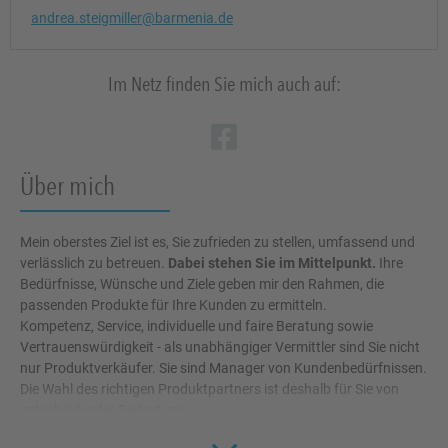
andrea.steigmiller@barmenia.de
Im Netz finden Sie mich auch auf:
Zum Profil des Ve
Link Opens in N
Über mich
Mein oberstes Ziel ist es, Sie zufrieden zu stellen, umfassend und
verlässlich zu betreuen.
Dabei stehen Sie im Mittelpunkt.
Ihre
Bedürfnisse, Wünsche und Ziele geben mir den Rahmen, die
passenden Produkte für Ihre Kunden zu ermitteln.
Kompetenz, Service, individuelle und faire Beratung sowie
Vertrauenswürdigkeit - als unabhängiger Vermittler sind Sie nicht
nur Produktverkäufer. Sie sind Manager von Kundenbedürfnissen.
Die Wahl des richtigen Produktpartners ist deshalb für Sie von
entscheidender Bedeutung.