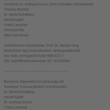
Vorstand: Dr. Andreas Eurich, Oliver Schoeller (Vorsitzende)
Thomas Bischof
Dr. Sylvia Eichelberg
Harald Epple
Frank Lamsfuß
Christian Ritz
Alina vom Bruck
Aufsichtsrats-Vorsitzender: Prof. Dr. Werner Görg
Rechtsform des Unternehmens: Aktiengesellschaft
Sitz: Köln; Amtsgericht Köln HRB 62211
USt.-Identifikationsnummer: DE 193330903
----------------------------------------------------------------
Barmenia Allgemeine Versicherungs-AG
Vorstand: Thomas Bischof (Vorsitzender)
Dr. Sylvia Eichelberg
Harald Epple
Dr. Andreas Eurich
Frank Lamsfuß